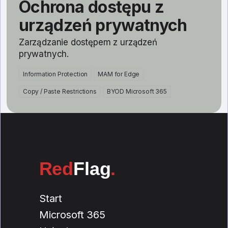
Ochrona dostępu z
urządzeń prywatnych
Zarządzanie dostępem z urządzeń
prywatnych.
Information Protection
MAM for Edge
Copy / Paste Restrictions
BYOD Microsoft 365
Red
Flag
.
Start
Microsoft 365