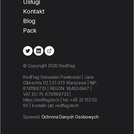
Usługi
Kontakt
Blog
Pack
© Copyright 2026 RedFlag
RedFlag Sebastian Pawłowski | Jana
Olbrachta 112 | 01-373 Warszawa | NIP:
8741189733 | REGON: 384824947 |
VAT EU: PL 8741189733 |
https://redflag.tech | tel: +48 22 152 50
60 | kontakt (at) redflag.tech
Sprawdź
Ochrona Danych Osobowych