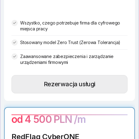
Wszystko, czego potrzebuje firma dla cyfrowego
miejsca pracy
Stosowany model Zero Trust (Zerowa Tolerancja)
Zaawansowane zabezpieczenia i zarządzanie
urządzeniami firmowymi
Rezerwacja usługi
od 4 500 PLN /m
RedFlag CyberONE