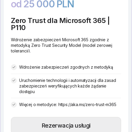
od 25 000 PLN
Zero Trust dla Microsoft 365 |
P110
Wdrożenie zabezpieczeń Microsoft 365 zgodnie z
metodyką Zero Trust Security Model (model zerowej
tolerancji).
Wdrożenie zabezpieczeń zgodnych z metodyką
Uruchomienie technologii i automatyzacji dla zasad
zabezpieczeń weryfikujących każde żądanie
dostępu
Więcej o metodyce: https://aka.ms/zero-trust-m365
Rezerwacja usługi