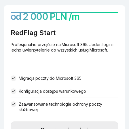
od 2 000 PLN /m
RedFlag Start
Profesjonalne przejście na Microsoft 365. Jeden login i
jedno uwierzytelenie do wszystkich usług Microsoft.
Migracja poczty do Microsoft 365
Konfiguracja dostępu warunkowego
Zaawansowane technologie ochrony poczty
służbowej