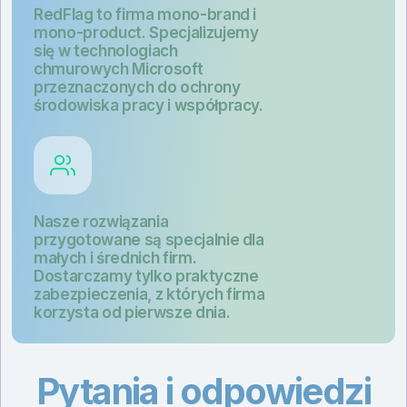
RedFlag to firma mono-brand i
mono-product. Specjalizujemy
się w technologiach
chmurowych Microsoft
przeznaczonych do ochrony
środowiska pracy i współpracy.
Nasze rozwiązania
przygotowane są specjalnie dla
małych i średnich firm.
Dostarczamy tylko praktyczne
zabezpieczenia, z których firma
korzysta od pierwsze dnia.
Pytania i odpowiedzi