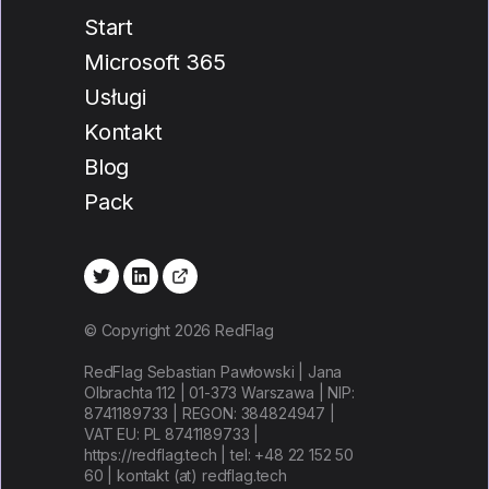
Start
Microsoft 365
Usługi
Kontakt
Blog
Pack
© Copyright 2026 RedFlag
RedFlag Sebastian Pawłowski | Jana
Olbrachta 112 | 01-373 Warszawa | NIP:
8741189733 | REGON: 384824947 |
VAT EU: PL 8741189733 |
https://redflag.tech | tel: +48 22 152 50
60 | kontakt (at) redflag.tech