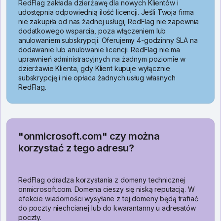
RedFlag zakłada dzierżawę dla nowych Klientów i
udostępnia odpowiednią ilość licencji. Jeśli Twoja firma
nie zakupiła od nas żadnej usługi, RedFlag nie zapewnia
dodatkowego wsparcia, poza włączeniem lub
anulowaniem subskrypcji. Oferujemy 4-godzinny SLA na
dodawanie lub anulowanie licencji. RedFlag nie ma
uprawnień administracyjnych na żadnym poziomie w
dzierżawie Klienta, gdy Klient kupuje wyłącznie
subskrypcję i nie opłaca żadnych usług własnych
RedFlag.
"onmicrosoft.com" czy można
korzystać z tego adresu?
RedFlag odradza korzystania z domeny technicznej
onmicrosoft.com. Domena cieszy się niską reputacją. W
efekcie wiadomości wysyłane z tej domeny będą trafiać
do poczty niechcianej lub do kwarantanny u adresatów
poczty.