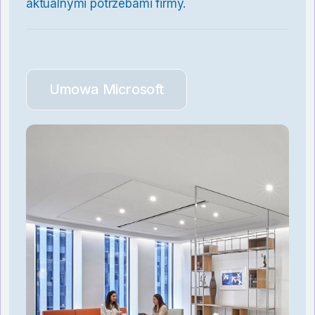
aktualnymi potrzebami firmy.
Umowa Microsoft