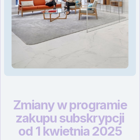
Zmiany w programie
zakupu subskrypcji
od 1 kwietnia 2025