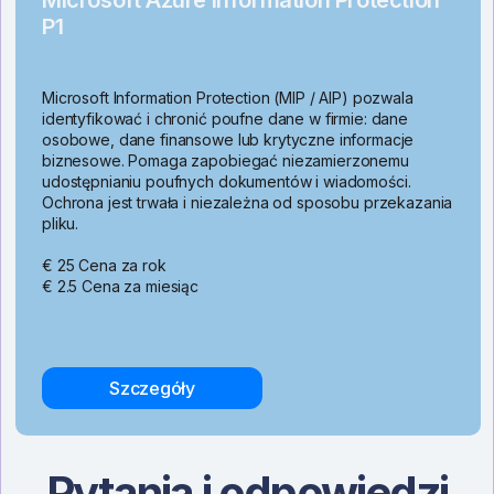
P1
Microsoft Information Protection (MIP / AIP) pozwala
identyfikować i chronić poufne dane w firmie: dane
osobowe, dane finansowe lub krytyczne informacje
biznesowe. Pomaga zapobiegać niezamierzonemu
udostępnianiu poufnych dokumentów i wiadomości.
Ochrona jest trwała i niezależna od sposobu przekazania
pliku.
€ 25 Cena za rok
€ 2.5 Cena za miesiąc
Szczegóły
Pytania i odpowiedzi