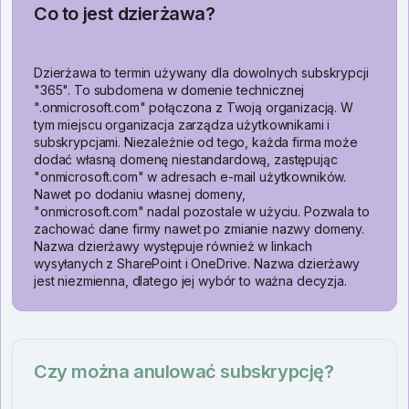
Co to jest dzierżawa?
Dzierżawa to termin używany dla dowolnych subskrypcji
"365". To subdomena w domenie technicznej
".onmicrosoft.com" połączona z Twoją organizacją. W
tym miejscu organizacja zarządza użytkownikami i
subskrypcjami. Niezależnie od tego, każda firma może
dodać własną domenę niestandardową, zastępując
"onmicrosoft.com" w adresach e-mail użytkowników.
Nawet po dodaniu własnej domeny,
"onmicrosoft.com" nadal pozostale w użyciu. Pozwala to
zachować dane firmy nawet po zmianie nazwy domeny.
Nazwa dzierżawy występuje również w linkach
wysyłanych z SharePoint i OneDrive. Nazwa dzierżawy
jest niezmienna, dlatego jej wybór to ważna decyzja.
Czy można anulować subskrypcję?