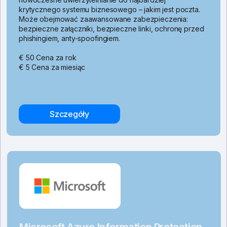
krytycznego systemu biznesowego – jakim jest poczta.
Może obejmować zaawansowane zabezpieczenia:
bezpieczne załączniki, bezpieczne linki, ochronę przed
phishingiem, anty-spoofingiem.
€ 50 Cena za rok
€ 5 Cena za miesiąc
Szczegóły
Microsoft Azure Information Protection