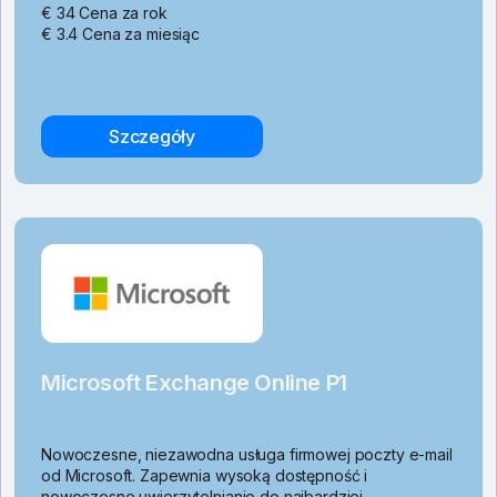
€ 34 Cena za rok
€ 3.4 Cena za miesiąc
Szczegóły
Microsoft Exchange Online P1
Nowoczesne, niezawodna usługa firmowej poczty e-mail
od Microsoft. Zapewnia wysoką dostępność i
nowoczesne uwierzytelnianie do najbardziej