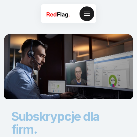
Subskrypcje dla
firm.