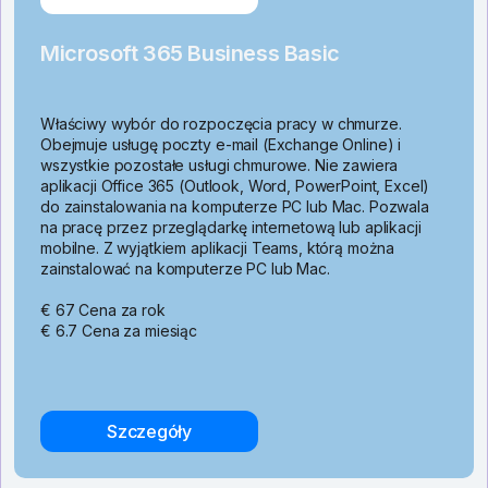
Microsoft 365 Business Basic
Właściwy wybór do rozpoczęcia pracy w chmurze.
Obejmuje usługę poczty e-mail (Exchange Online) i
wszystkie pozostałe usługi chmurowe. Nie zawiera
aplikacji Office 365 (Outlook, Word, PowerPoint, Excel)
do zainstalowania na komputerze PC lub Mac. Pozwala
na pracę przez przeglądarkę internetową lub aplikacji
mobilne. Z wyjątkiem aplikacji Teams, którą można
zainstalować na komputerze PC lub Mac.
€ 67 Cena za rok
€ 6.7 Cena za miesiąc
Szczegóły