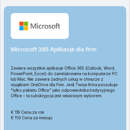
Microsoft 365 Aplikacje dla firm
Zawiera wszystkie aplikacje Office 365 (Outlook, Word,
PowerPoint, Excel) do zainstalowania na komputerze PC
lub Mac. Nie zawiera żadnych usług w chmurze z
wyjątkiem OneDrive dla Firm. Jeśli Twoja firma poszukuje
"tylko pakietu Office" jako odpowiednika tradycyjnego
Office – ta subskrypcja jest właściwym wyborem.
€ 116 Cena za rok
€ 11.6 Cena za miesiąc