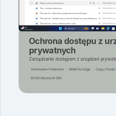
Ochrona dostępu z ur
prywatnych
Zarządzanie dostępem z urządzeń prywat
Information Protection
MAM for Edge
Copy / Paste 
BYOD Microsoft 365