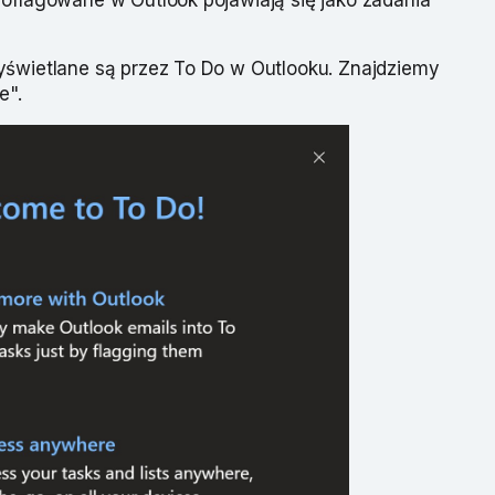
yświetlane są przez To Do w Outlooku. Znajdziemy
e".