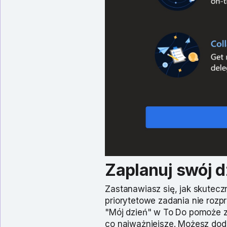
Zaplanuj swój d
Zastanawiasz się, jak skutecz
priorytetowe zadania nie rozpr
"Mój dzień" w To Do pomoże z
co najważniejsze. Możesz doda