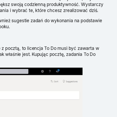
Zwiększ swoją codzienną produktywność. Wystarczy
nia i wybrać te, które chcesz zrealizować dziś.
ównież sugestie zadań do wykonania na podstawie
ooku.
 z pocztą, to licencja To Do musi być zawarta w
 tak właśnie jest. Kupując pocztę, zadania To Do