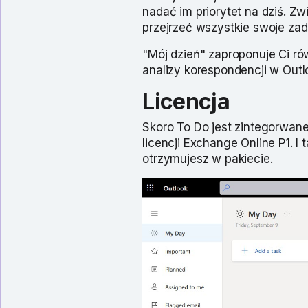
nadać im priorytet na dziś. 
przejrzeć wszystkie swoje zada
"Mój dzień" zaproponuje Ci r
analizy korespondencji w Outl
Licencja
Skoro To Do jest zintegorwane
licencji Exchange Online P1. I
otrzymujesz w pakiecie.