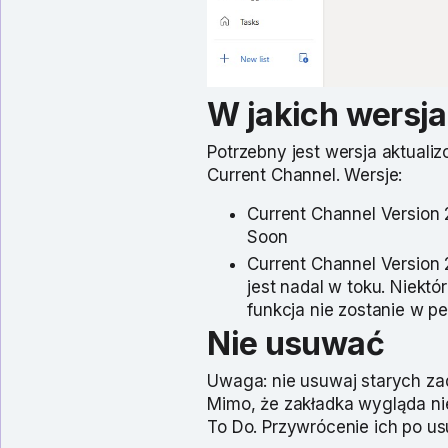
W jakich wersja
Potrzebny jest wersja aktuali
Current Channel. Wersje:
Current Channel Version 
Soon
Current Channel Version 
jest nadal w toku. Niek
funkcja nie zostanie w pe
Nie usuwać
Uwaga: nie usuwaj starych zad
Mimo, że zakładka wygląda nie
To Do. Przywrócenie ich po us