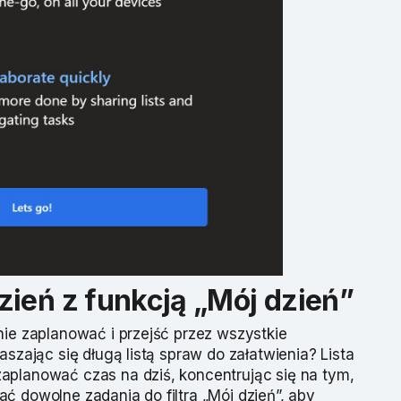
zień z funkcją „Mój dzień”
nie zaplanować i przejść przez wszystkie
aszając się długą listą spraw do załatwienia? Lista
aplanować czas na dziś, koncentrując się na tym,
ć dowolne zadania do filtra „Mój dzień”, aby