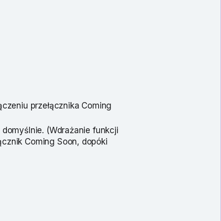
łączeniu przełącznika Coming
 domyślnie. (Wdrażanie funkcji
ącznik Coming Soon, dopóki