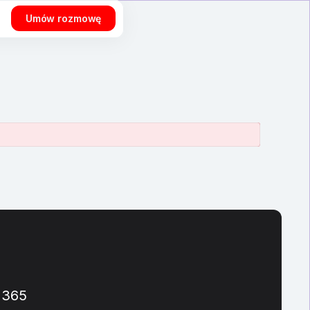
Umów rozmowę
 365