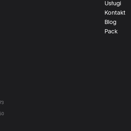
Usługi
Kontakt
Blog
Pack
73
T
 50