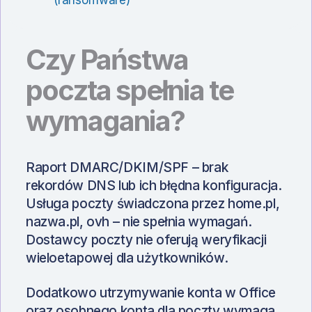
(ransomware)
Czy Państwa
poczta spełnia te
wymagania?
Raport DMARC/DKIM/SPF – brak
rekordów DNS lub ich błędna konfiguracja.
Usługa poczty świadczona przez home.pl,
nazwa.pl, ovh – nie spełnia wymagań.
Dostawcy poczty nie oferują weryfikacji
wieloetapowej dla użytkowników.
Dodatkowo utrzymywanie konta w Office
oraz osobnego konta dla poczty wymaga