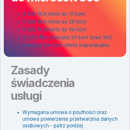
4 500 PLN netto do 10 kont
5 500 PLN netto do 20 kont
6 500 PLN netto do 50 kont
10 000 PLN powyżej 50 kont (max 100)
powyżej 100 kont oferta indywidualna
Zasady
świadczenia
usługi
Wymagana umowa o poufności oraz
umowa powierzenia przetwarznia danych
osobowych - patrz poniżej