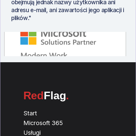
obejmują jednak nazwy użytkownika ani
adresu e-mail, ani zawartości jego aplikacji i
plików."
Red
Flag
.
Start
Microsoft 365
Usługi