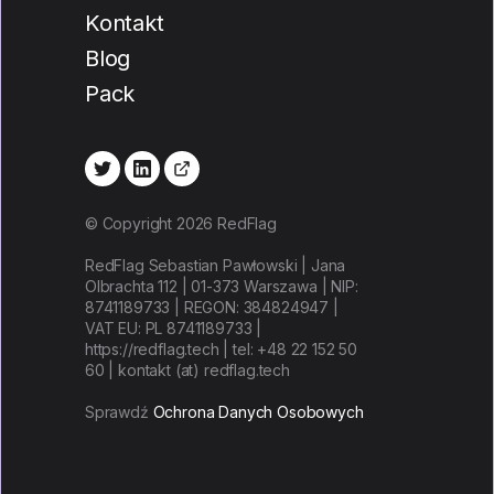
Kontakt
Blog
Pack
© Copyright 2026 RedFlag
RedFlag Sebastian Pawłowski | Jana
Olbrachta 112 | 01-373 Warszawa | NIP:
8741189733 | REGON: 384824947 |
VAT EU: PL 8741189733 |
https://redflag.tech | tel: +48 22 152 50
60 | kontakt (at) redflag.tech
Sprawdź
Ochrona Danych Osobowych