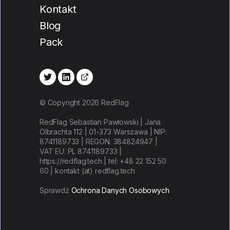
Kontakt
Blog
Pack
© Copyright 2026 RedFlag
RedFlag Sebastian Pawłowski | Jana
Olbrachta 112 | 01-373 Warszawa | NIP:
8741189733 | REGON: 384824947 |
VAT EU: PL 8741189733 |
https://redflag.tech | tel: +48 22 152 50
60 | kontakt (at) redflag.tech
Sprawdź
Ochrona Danych Osobowych