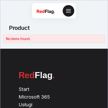
Product
No items found.
Red
Flag
.
Start
Microsoft 365
Usługi